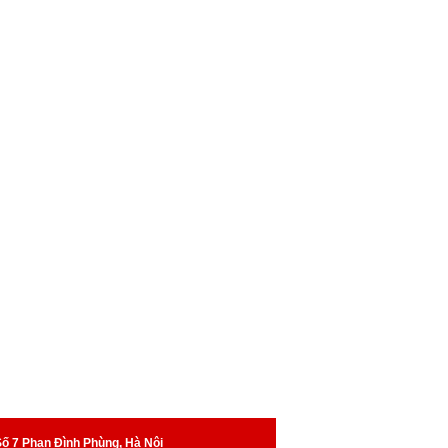
Số 7 Phan Đình Phùng, Hà Nội