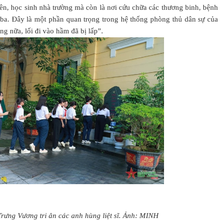
iên, học sinh nhà trường mà còn là nơi cứu chữa các thương binh, bệnh
a. Đây là một phần quan trọng trong hệ thống phòng thủ dân sự của
g nữa, lối đi vào hầm đã bị lấp”.
ưng Vương tri ân các anh hùng liệt sĩ. Ảnh: MINH