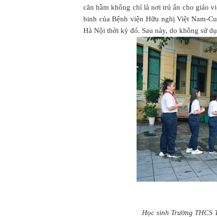
căn hầm không chỉ là nơi trú ẩn cho giáo v
binh của Bệnh viện Hữu nghị Việt Nam-Cub
Hà Nội thời kỳ đó. Sau này, do không sử dụn
Học sinh Trường THCS Tr