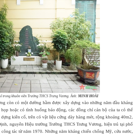
t sĩ trong khuôn viên Trường THCS Trưng Vương. Ảnh:
MINH HOÀI
ơng còn có một đường hầm được xây dựng vào những năm đầu kháng
 họp hoặc có tình huống báo động, các đồng chí cán bộ của ta có thể
dựng kiên cố, trên có vật liệu cứng dày hàng mét, rộng khoảng 40m2,
Định, nguyên Hiệu trưởng Trường THCS Trưng Vương, hiện trú tại phố
ng công tác từ năm 1970. Những năm kháng chiến chống Mỹ, cứu nước,