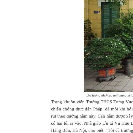
Bia tưởng nhớ các anh hùng liệ
Trong khuôn viên Trường THCS Trưng Vư
chiến chống thực dân Pháp, để mỗi khi hội
rút theo đường hầm này. Căn hầm được xây 
có hai lối ra vào. Nhà giáo Ưu tú Vũ Hữu 
Hàng Bún, Hà Nội, cho biết: “Tôi về trườ