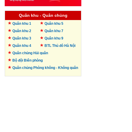
Quân khu - Quân chủng
Quân khu 1
Quân khu 5
Quân khu 2
Quân khu 7
Quân khu 3
Quân khu 9
Quân khu 4
BTL Thủ đô
Hà Nội
Quân chủng Hải quân
Bộ đội Biên phòng
Quân chủng Phòng không -
Không quân