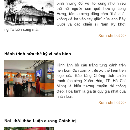
bình nhưng đối với tôi cũng như nhiều
thế hệ người con quê hương Long
Hưng, tấm gương dũng cảm “thà chết
không để lọt vào tay giặc” của anh Bảy
Quới và các chiến sĩ Nam Kỳ khởi
nghĩa luôn sáng mãi.
Xem chi tiết >>
Hành trình nửa thế kỷ vì hòa bình
Hình ảnh bồ câu trắng tung cánh trên
nền bom đạn xám xịt được thể hiện trên
logo của Bảo tàng Chứng tích chiến
tranh (phường Xuân Hòa, TP Hồ Chí
Minh) là biểu tượng truyền tải thông
điệp: Hòa bình là giá trị quý giá nhất của
nhân loại.
Xem chi tiết >>
Nơi khởi thảo Luận cương Chính trị