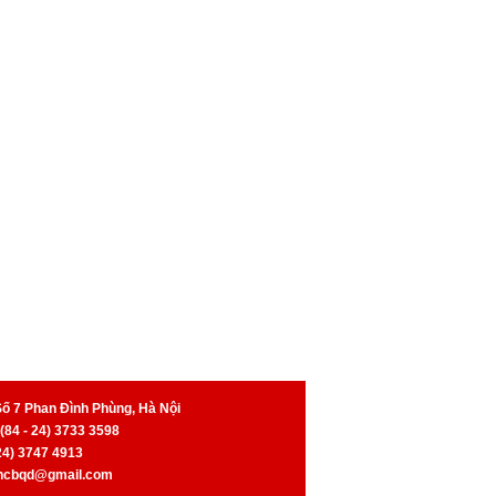
Số 7 Phan Đình Phùng, Hà Nội
 (84 - 24) 3733 3598
 24) 3747 4913
kncbqd@gmail.com