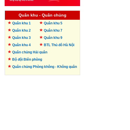
Quân khu - Quân chủng
Quân khu 1
Quân khu 5
Quân khu 2
Quân khu 7
Quân khu 3
Quân khu 9
Quân khu 4
BTL Thủ đô
Hà Nội
Quân chủng Hải quân
Bộ đội Biên phòng
Quân chủng Phòng không -
Không quân