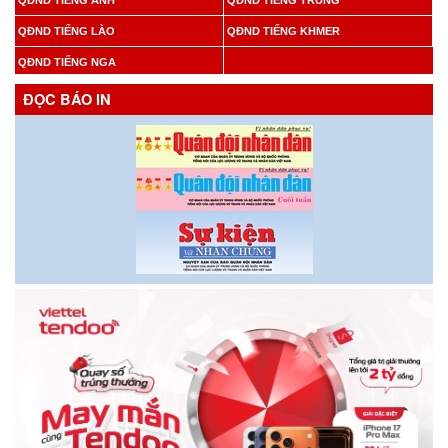
QĐND TIẾNG ANH
QĐND TIẾNG TRUNG
QĐND TIẾNG LÀO
QĐND TIẾNG KHMER
QĐND TIẾNG NGA
ĐỌC BÁO IN