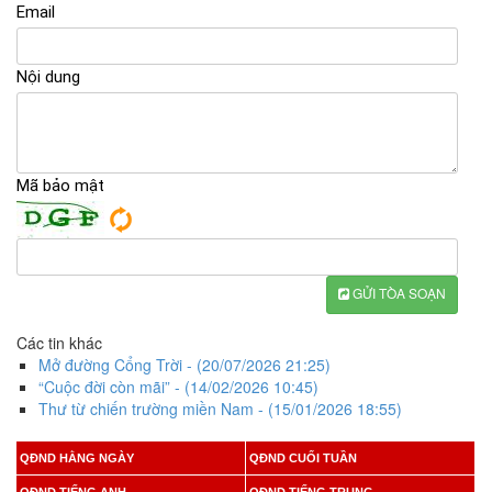
Email
Nội dung
Mã bảo mật
GỬI TÒA SOẠN
Các tin khác
Mở đường Cổng Trời
- (20/07/2026 21:25)
“Cuộc đời còn mãi”
- (14/02/2026 10:45)
Thư từ chiến trường miền Nam
- (15/01/2026 18:55)
QĐND HẰNG NGÀY
QĐND CUỐI TUẦN