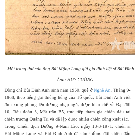
Một trang thư của ông Bùi Mộng Long gửi gia đình liệt sĩ Bùi Đình
Ảnh: HUY CƯỜNG
Đồng chí Bùi Đình Anh sinh năm 1950, quê ở
Nghệ An
. Tháng 9-
1968, theo tiếng gọi thiêng liêng của Tổ quốc, Bùi Đình Anh viết
đơn xung phong lên đường nhập ngũ, được biên chế về Đại đội
10, Tiểu đoàn 3, Mặt trận B5, trực tiếp tham gia chiến đấu tại
chiến trường Quảng Trị và đã lập được nhiều chiến công xuất sắc.
Trong Chiến dịch Đường 9-Nam Lào, ngày 13-3-1971, chiến sĩ
Bùi Mộng Long và Bùi Đình Anh đã cùng đồng đội chiến đấu