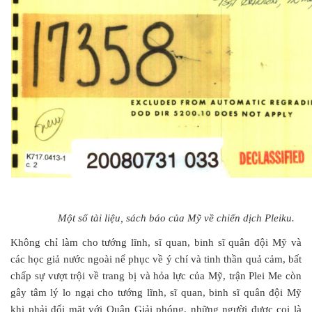
Một số tài liệu, sách báo của Mỹ về chiến dịch Pleiku.
Không chỉ làm cho tướng lĩnh, sĩ quan, binh sĩ quân đội Mỹ và
các học giả nước ngoài nể phục về ý chí và tinh thần quả cảm, bất
chấp sự vượt trội về trang bị và hỏa lực của Mỹ, trận Plei Me còn
gây tâm lý lo ngại cho tướng lĩnh, sĩ quan, binh sĩ quân đội Mỹ
khi phải đối mặt với Quân Giải phóng, những người được coi là