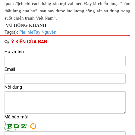
quân địch chỉ cách hàng rào trại vài mét. Đây là chiến thuật “bám
thắt lưng của họ”, sau này được lực lượng cộng sản sử dụng trong
suốt chiến tranh Việt Nam”.
VŨ HỒNG KHANH
Tag(s):
Plei Me
Tây Nguyên
Ý KIẾN CỦA BẠN
Họ và tên
Email
Nội dung
Mã bảo mật