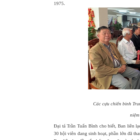
1975.
Các cựu chiến binh Tru
niệm
Đại tá Trần Tuấn Bình cho biết, Ban liên 
30 hội viên đang sinh hoạt, phần lớn đã t