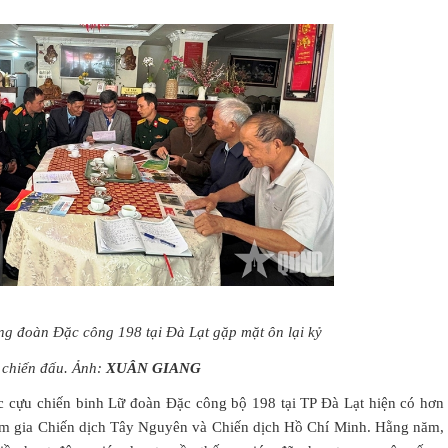
ng đoàn Đặc công 198 tại Đà Lạt gặp mặt ôn lại kỷ
 chiến đấu. Ảnh:
XUÂN GIANG
lạc cựu chiến binh Lữ đoàn Đặc công bộ 198 tại TP Đà Lạt hiện có hơn
ham gia Chiến dịch Tây Nguyên và Chiến dịch Hồ Chí Minh. Hằng năm,