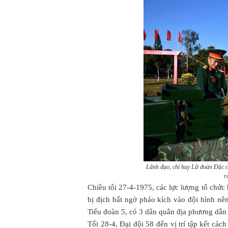
Lãnh đạo, chỉ huy Lữ đoàn Đặc cô
r
Chiều tối 27-4-1975, các lực lượng tổ chức
bị địch bất ngờ pháo kích vào đội hình nên
Tiểu đoàn 5, có 3 dân quân địa phương dẫn 
Tối 28-4, Đại đội 58 đến vị trí tập kết cá