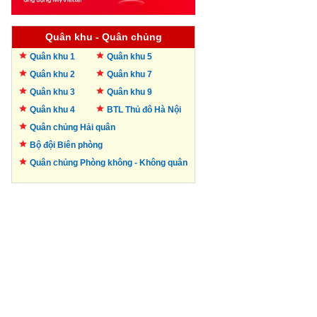
Quân khu - Quân chủng
Quân khu 1
Quân khu 5
Quân khu 2
Quân khu 7
Quân khu 3
Quân khu 9
Quân khu 4
BTL Thủ đô
Hà Nội
Quân chủng Hải quân
Bộ đội Biên phòng
Quân chủng Phòng không -
Không quân