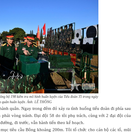
ng bộ 198 kiểm tra mô hình huấn luyện của Tiểu đoàn 35 trong ngày
a quân huấn luyện. Ảnh: LÊ THÔNG
 hành quân. Ngay trong đêm đó xảy ra tình huống tiểu đoàn đi phía sau
 phải vòng tránh. Đại đội 58 do tôi phụ trách, cùng với 2 đại đội của
đường, đi trước, vẫn hành tiến theo kế hoạch.
ch mục tiêu cầu Bông khoảng 200m. Tôi tổ chức cho cán bộ các tổ, mũi