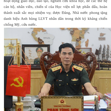
hoạt động giáo dục, đào tạo, nghiên cứu khoa học, để các thế hệ
cán bộ, nhân viên, chiến sĩ của Học viện nỗ lực phấn đấu, hoàn
thành xuất sắc mọi nhiệm vụ; được Đảng, Nhà nước phong tặng
danh hiệu Anh hùng LLVT nhân dân trong thời kỳ kháng chiến
chống Mỹ, cứu nước.