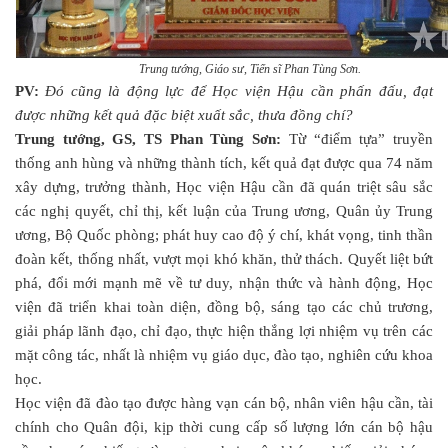
Trung tướng, Giáo sư, Tiến sĩ Phan Tùng Sơn.
PV:
Đó cũng là động lực để Học viện Hậu cần phấn đấu, đạt
được những kết quả đặc biệt xuất sắc, thưa đồng chí?
Trung tướng, GS, TS Phan Tùng Sơn:
Từ “điểm tựa” truyền
thống anh hùng và những thành tích, kết quả đạt được qua 74 năm
xây dựng, trưởng thành, Học viện Hậu cần đã quán triệt sâu sắc
các nghị quyết, chỉ thị, kết luận của Trung ương, Quân ủy Trung
ương, Bộ Quốc phòng; phát huy cao độ ý chí, khát vọng, tinh thần
đoàn kết, thống nhất, vượt mọi khó khăn, thử thách. Quyết liệt bứt
phá, đổi mới mạnh mẽ về tư duy, nhận thức và hành động, Học
viện đã triển khai toàn diện, đồng bộ, sáng tạo các chủ trương,
giải pháp lãnh đạo, chỉ đạo, thực hiện thắng lợi nhiệm vụ trên các
mặt công tác, nhất là nhiệm vụ giáo dục, đào tạo, nghiên cứu khoa
học.
Học viện đã đào tạo được hàng vạn cán bộ, nhân viên hậu cần, tài
chính cho Quân đội, kịp thời cung cấp số lượng lớn cán bộ hậu