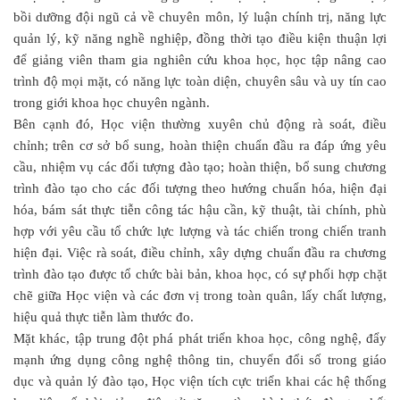
bồi dưỡng đội ngũ cả về chuyên môn, lý luận chính trị, năng lực
quản lý, kỹ năng nghề nghiệp, đồng thời tạo điều kiện thuận lợi
để giảng viên tham gia nghiên cứu khoa học, học tập nâng cao
trình độ mọi mặt, có năng lực toàn diện, chuyên sâu và uy tín cao
trong giới khoa học chuyên ngành.
Bên cạnh đó, Học viện thường xuyên chủ động rà soát, điều
chỉnh; trên cơ sở bổ sung, hoàn thiện chuẩn đầu ra đáp ứng yêu
cầu, nhiệm vụ các đối tượng đào tạo; hoàn thiện, bổ sung chương
trình đào tạo cho các đối tượng theo hướng chuẩn hóa, hiện đại
hóa, bám sát thực tiễn công tác hậu cần, kỹ thuật, tài chính, phù
hợp với yêu cầu tổ chức lực lượng và tác chiến trong chiến tranh
hiện đại. Việc rà soát, điều chỉnh, xây dựng chuẩn đầu ra chương
trình đào tạo được tổ chức bài bản, khoa học, có sự phối hợp chặt
chẽ giữa Học viện và các đơn vị trong toàn quân, lấy chất lượng,
hiệu quả thực tiễn làm thước đo.
Mặt khác, tập trung đột phá phát triển khoa học, công nghệ, đẩy
mạnh ứng dụng công nghệ thông tin, chuyển đổi số trong giáo
dục và quản lý đào tạo, Học viện tích cực triển khai các hệ thống