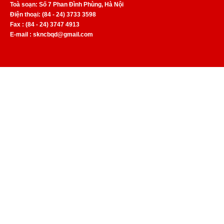
Toà soạn: Số 7 Phan Đình Phùng, Hà Nội
Điện thoại: (84 - 24) 3733 3598
Fax : (84 - 24) 3747 4913
E-mail : skncbqd@gmail.com