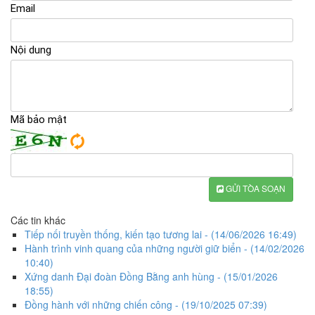
Email
Nội dung
Mã bảo mật
GỬI TÒA SOẠN
Các tin khác
Tiếp nối truyền thống, kiến tạo tương lai
- (14/06/2026 16:49)
Hành trình vinh quang của những người giữ biển
- (14/02/2026
10:40)
Xứng danh Đại đoàn Đồng Bằng anh hùng
- (15/01/2026
18:55)
Đồng hành với những chiến công
- (19/10/2025 07:39)