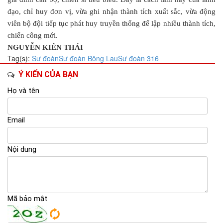
đạo, chỉ huy đơn vị, vừa ghi nhận thành tích xuất sắc, vừa động
viên bộ đội tiếp tục phát huy truyền thống để lập nhiều thành tích,
chiến công mới.
NGUYỄN KIÊN THÁI
Tag(s):
Sư đoàn
Sư đoàn Bông Lau
Sư đoàn 316
Ý KIẾN CỦA BẠN
Họ và tên
Email
Nội dung
Mã bảo mật