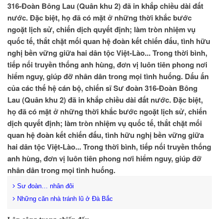
316-Đoàn Bông Lau (Quân khu 2) đã in khắp chiều dài đất
nước. Đặc biệt, họ đã có mặt ở những thời khắc bước
ngoặt lịch sử, chiến dịch quyết định; làm tròn nhiệm vụ
quốc tế, thắt chặt mối quan hệ đoàn kết chiến đấu, tình hữu
nghị bền vững giữa hai dân tộc Việt-Lào... Trong thời bình,
tiếp nối truyền thống anh hùng, đơn vị luôn tiên phong nơi
hiểm nguy, giúp đỡ nhân dân trong mọi tình huống. Dấu ấn
của các thế hệ cán bộ, chiến sĩ Sư đoàn 316-Đoàn Bông
Lau (Quân khu 2) đã in khắp chiều dài đất nước. Đặc biệt,
họ đã có mặt ở những thời khắc bước ngoặt lịch sử, chiến
dịch quyết định; làm tròn nhiệm vụ quốc tế, thắt chặt mối
quan hệ đoàn kết chiến đấu, tình hữu nghị bền vững giữa
hai dân tộc Việt-Lào... Trong thời bình, tiếp nối truyền thống
anh hùng, đơn vị luôn tiên phong nơi hiểm nguy, giúp đỡ
nhân dân trong mọi tình huống.
Sư đoàn… nhân đôi
Những căn nhà tránh lũ ở Đà Bắc