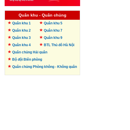
Quân khu - Quân chủng
Quân khu 1
Quân khu 5
Quân khu 2
Quân khu 7
Quân khu 3
Quân khu 9
Quân khu 4
BTL Thủ đô
Hà Nội
Quân chủng Hải quân
Bộ đội Biên phòng
Quân chủng Phòng không -
Không quân