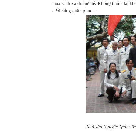
mua sách và đi thực tế. Không thuốc lá, kh
cưới cũng quân phục...
Nhà văn Nguyễn Quốc Trung