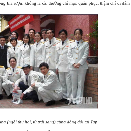
ông bia rượu, không la cà, thường chỉ mặc quân phục, thậm chí đi đám
 (ngồi thứ hai, từ trái sang) cùng đồng đội tại Tạp