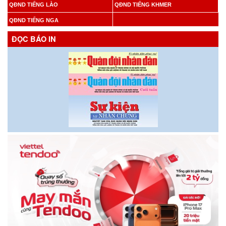
QĐND TIẾNG LÀO
QĐND TIẾNG KHMER
QĐND TIẾNG NGA
ĐỌC BÁO IN