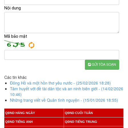
Nội dung
Mã bảo mật
GỬI TÒA SOẠN
Các tin khác
Đông Hồ và một hồn thơ yêu nước
- (25/02/2026 18:28)
Tâm huyết với đề tài dân tộc và an ninh biên giới
- (14/02/2026
10:46)
Những trang viết về Quân tình nguyện
- (15/01/2026 18:55)
QĐND HẰNG NGÀY
QĐND CUỐI TUẦN
QĐND TIẾNG ANH
QĐND TIẾNG TRUNG