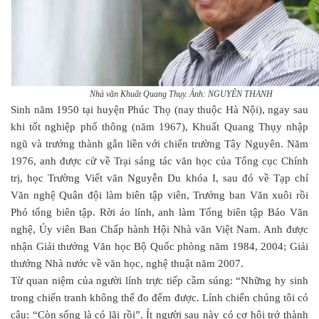
Nhà văn Khuất Quang Thụy.
Ảnh:
NGUYÊN THANH
Sinh năm 1950 tại huyện Phúc Thọ (nay thuộc Hà Nội), ngay sau
khi tốt nghiệp phổ thông (năm 1967), Khuất Quang Thụy nhập
ngũ và trưởng thành gắn liền với chiến trường Tây Nguyên. Năm
1976, anh được cử về Trại sáng tác văn học của Tổng cục Chính
trị, học Trường Viết văn Nguyễn Du khóa I, sau đó về Tạp chí
Văn nghệ Quân đội làm biên tập viên, Trưởng ban Văn xuôi rồi
Phó tổng biên tập. Rời áo lính, anh làm Tổng biên tập Báo Văn
nghệ, Ủy viên Ban Chấp hành Hội Nhà văn Việt Nam. Anh được
nhận Giải thưởng Văn học Bộ Quốc phòng năm 1984, 2004; Giải
thưởng Nhà nước về văn học, nghệ thuật năm 2007.
Từ quan niệm của người lính trực tiếp cầm súng: “Những hy sinh
trong chiến tranh không thể đo đếm được. Lính chiến chúng tôi có
câu: “Còn sống là có lãi rồi”. Ít người sau này có cơ hội trở thành