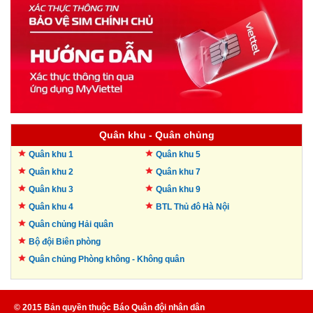
Quân khu - Quân chủng
Quân khu 1
Quân khu 5
Quân khu 2
Quân khu 7
Quân khu 3
Quân khu 9
Quân khu 4
BTL Thủ đô
Hà Nội
Quân chủng Hải quân
Bộ đội Biên phòng
Quân chủng Phòng không -
Không quân
© 2015 Bản quyền thuộc Báo Quân đội nhân dân