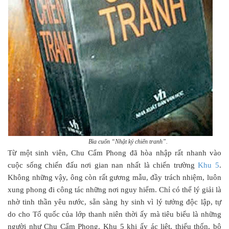
Bìa cuốn “Nhật ký chiến tranh”.
Từ một sinh viên, Chu Cẩm Phong đã hòa nhập rất nhanh vào
cuộc sống chiến đấu nơi gian nan nhất là chiến trường
Khu 5
.
Không những vậy, ông còn rất gương mẫu, đầy trách nhiệm, luôn
xung phong đi công tác những nơi nguy hiểm. Chỉ có thể lý giải là
nhờ tinh thần yêu nước, sẵn sàng hy sinh vì lý tưởng độc lập, tự
do cho Tổ quốc của lớp thanh niên thời ấy mà tiêu biểu là những
người như Chu Cẩm Phong. Khu 5 khi ấy ác liệt, thiếu thốn, bộ