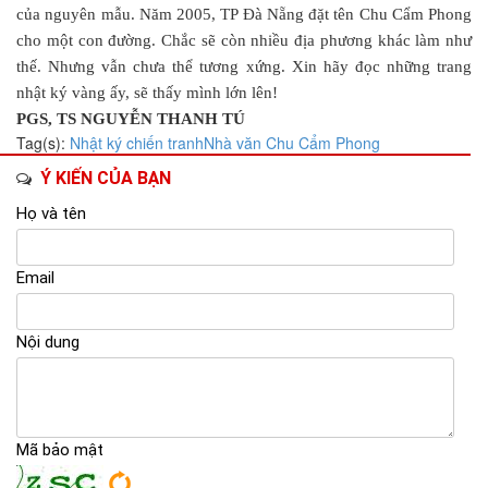
của nguyên mẫu. Năm 2005, TP Đà Nẵng đặt tên Chu Cẩm Phong
cho một con đường. Chắc sẽ còn nhiều địa phương khác làm như
thế. Nhưng vẫn chưa thể tương xứng. Xin hãy đọc những trang
nhật ký vàng ấy, sẽ thấy mình lớn lên!
PGS, TS NGUYỄN THANH TÚ
Tag(s):
Nhật ký chiến tranh
Nhà văn Chu Cẩm Phong
Ý KIẾN CỦA BẠN
Họ và tên
Email
Nội dung
Mã bảo mật