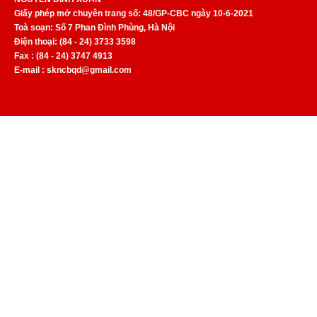
Giấy phép mở chuyên trang số: 48/GP-CBC ngày 10-6-2021
Toà soạn: Số 7 Phan Đình Phùng, Hà Nội
Điện thoại: (84 - 24) 3733 3598
Fax : (84 - 24) 3747 4913
E-mail : skncbqd@gmail.com