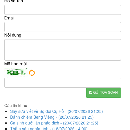
Họ và tên
Email
Nội dung
Mã bảo mật
GỬI TÒA SOẠN
Các tin khác
Say sưa viết về Bộ đội Cụ Hồ
- (20/07/2026 21:25)
Đánh chiếm Beng Viêng
- (20/07/2026 21:25)
Ca sinh dưới làn pháo địch
- (20/07/2026 21:25)
Thẳm sâu nghĩa tình
- (18/07/2026 14:00)