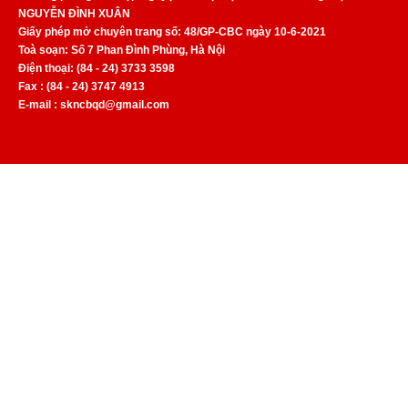
NGUYỄN ĐÌNH XUÂN
Giấy phép mở chuyên trang số: 48/GP-CBC ngày 10-6-2021
Toà soạn: Số 7 Phan Đình Phùng, Hà Nội
Điện thoại: (84 - 24) 3733 3598
Fax : (84 - 24) 3747 4913
E-mail : skncbqd@gmail.com