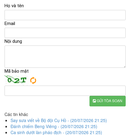
Họ và tên
Email
Nội dung
Mã bảo mật
GỬI TÒA SOẠN
Các tin khác
Say sưa viết về Bộ đội Cụ Hồ
- (20/07/2026 21:25)
Đánh chiếm Beng Viêng
- (20/07/2026 21:25)
Ca sinh dưới làn pháo địch
- (20/07/2026 21:25)