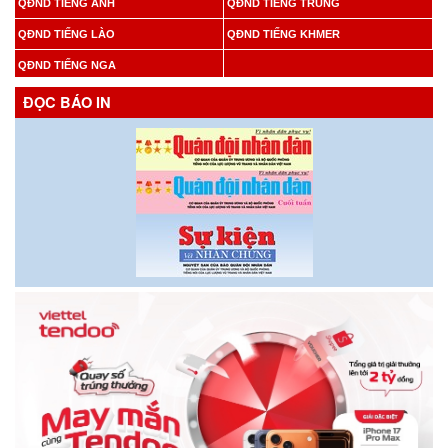
QĐND TIẾNG ANH
QĐND TIẾNG TRUNG
QĐND TIẾNG LÀO
QĐND TIẾNG KHMER
QĐND TIẾNG NGA
ĐỌC BÁO IN