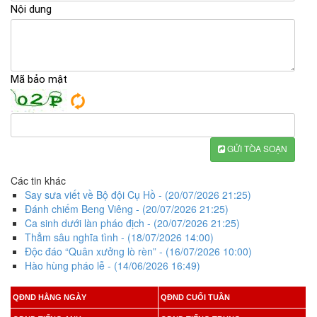
Nội dung
Mã bảo mật
GỬI TÒA SOẠN
Các tin khác
Say sưa viết về Bộ đội Cụ Hồ
- (20/07/2026 21:25)
Đánh chiếm Beng Viêng
- (20/07/2026 21:25)
Ca sinh dưới làn pháo địch
- (20/07/2026 21:25)
Thẳm sâu nghĩa tình
- (18/07/2026 14:00)
Độc đáo “Quân xưởng lò rèn”
- (16/07/2026 10:00)
Hào hùng pháo lễ
- (14/06/2026 16:49)
QĐND HẰNG NGÀY
QĐND CUỐI TUẦN