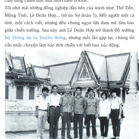
cầm súng chiến đấu như mọi chiến sĩ khác.
Tôi nhớ mãi những đồng nghiệp đầu tiên của mình như: Thế Tiến,
Mộng Tỉnh, Lê Doãn Hợp... (tờ tin Sư đoàn 5). Mỗi người một cá
tính, một cách viết, nhưng đều chung ngọn lửa đam mê làm báo
giữa chiến trường. Sau này anh Lê Doãn Hợp trở thành Bộ trưởng
Bộ Thông tin và Truyền thông
, nhưng mỗi lần gặp lại, chúng tôi
vẫn nhắc chuyện làm báo thời chiến với biết bao xúc động.