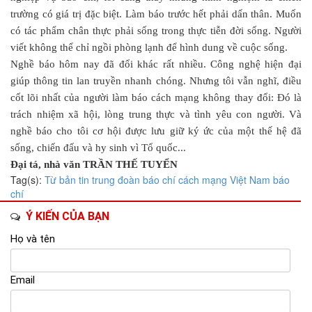
trường có giá trị đặc biệt. Làm báo trước hết phải dấn thân. Muốn
có tác phẩm chân thực phải sống trong thực tiễn đời sống. Người
viết không thể chỉ ngồi phòng lạnh để hình dung về cuộc sống.
Nghề báo hôm nay đã đổi khác rất nhiều. Công nghệ hiện đại
giúp thông tin lan truyền nhanh chóng. Nhưng tôi vẫn nghĩ, điều
cốt lõi nhất của người làm báo cách mạng không thay đổi: Đó là
trách nhiệm xã hội, lòng trung thực và tình yêu con người. Và
nghề báo cho tôi cơ hội được lưu giữ ký ức của một thế hệ đã
sống, chiến đấu và hy sinh vì Tổ quốc...
Đại tá, nhà văn TRẦN THẾ TUYỂN
Tag(s):
Từ bản tin trung đoàn
báo chí cách mạng Việt Nam
báo
chí
Ý KIẾN CỦA BẠN
Họ và tên
Email