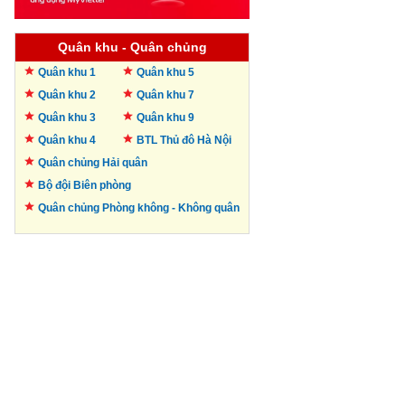
Quân khu - Quân chủng
Quân khu 1
Quân khu 5
Quân khu 2
Quân khu 7
Quân khu 3
Quân khu 9
Quân khu 4
BTL Thủ đô
Hà Nội
Quân chủng Hải quân
Bộ đội Biên phòng
Quân chủng Phòng không -
Không quân