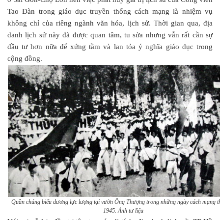
Tao Đàn trong giáo dục truyền thống cách mạng là nhiệm vụ
không chỉ của riêng ngành văn hóa, lịch sử. Thời gian qua, địa
danh lịch sử này đã được quan tâm, tu sửa nhưng vẫn rất cần sự
đầu tư hơn nữa để xứng tầm và lan tỏa ý nghĩa giáo dục trong
cộng đồng.
Quần chúng biểu dương lực lượng tại vườn Ông Thượng trong những ngày cách mạng t
1945. Ảnh tư liệu