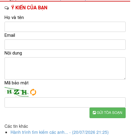
Ý KIẾN CỦA BẠN
Họ và tên
Email
Nội dung
Mã bảo mật
GỬI TÒA SOẠN
Các tin khác
Hành trình tìm kiếm các anh...
- (20/07/2026 21:25)