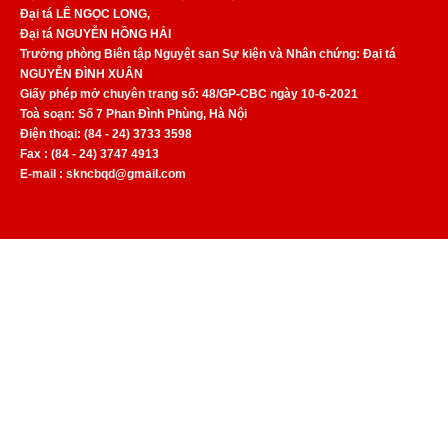
Đại tá LÊ NGỌC LONG,
Đại tá NGUYỄN HỒNG HẢI
Trưởng phòng Biên tập Nguyệt san Sự kiện và Nhân chứng: Đại tá
NGUYỄN ĐÌNH XUÂN
Giấy phép mở chuyên trang số: 48/GP-CBC ngày 10-6-2021
Toà soạn: Số 7 Phan Đình Phùng, Hà Nội
Điện thoại: (84 - 24) 3733 3598
Fax : (84 - 24) 3747 4913
E-mail : skncbqd@gmail.com