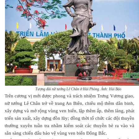
Tượng đài nữ tướng Lê Chân ở Hải Phòng. Ảnh: Hải Báo
Trên cương vị mới được phong và trách nhiệm Trưng Vương giao,
nữ tướng Lê Chân trở về trang An Biên, chiêu mộ thêm dân binh,
xây dựng và mở rộng vùng ven biển, lập thêm ấp, thêm làng, phát
triển sản xuất, xây dựng đồn lũy; đồng thời tổ chức các đội thuyền
thường xuyên tuần tra nhằm kiểm soát các thuyền bè ra vào và
sẵn sàng chiến đấu bảo vệ vùng ven biển Đông Bắc.