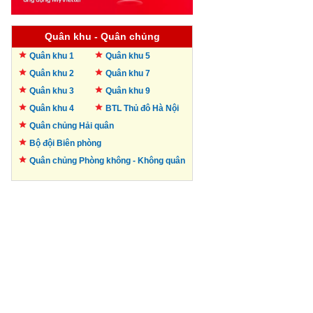
Quân khu - Quân chủng
Quân khu 1
Quân khu 5
Quân khu 2
Quân khu 7
Quân khu 3
Quân khu 9
Quân khu 4
BTL Thủ đô
Hà Nội
Quân chủng Hải quân
Bộ đội Biên phòng
Quân chủng Phòng không -
Không quân