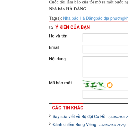
Cuộc đời làm báo của tôi mở ra một bước ng
Nhà báo HÀ ĐĂNG
Tag(s):
Nhà báo Hà Đăng
báo địa phương
k
Ý KIẾN CỦA BẠN
Họ và tên
Email
Nội dung
Mã bảo mật
CÁC TIN KHÁC
Say sưa viết về Bộ đội Cụ Hồ
- (20/07/2026 2
Đánh chiếm Beng Viêng
- (20/07/2026 21:25)