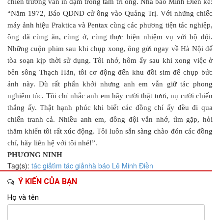
chiến trường vẫn in đậm trong tâm trí ông. Nhà báo Minh Điền kể:
“Năm 1972, Báo QĐND cử ông vào Quảng Trị. Với những chiếc
máy ảnh hiệu Praktica và Pentax cùng các phương tiện tác nghiệp,
ông đã cùng ăn, cùng ở, cùng thực hiện nhiệm vụ với bộ đội.
Những cuộn phim sau khi chụp xong, ông gửi ngay về Hà Nội để
tòa soạn kịp thời sử dụng. Tôi nhớ, hôm ấy sau khi xong việc ở
bên sông Thạch Hãn, tôi cơ động đến khu đồi sim để chụp bức
ảnh này. Dù rất phấn khởi nhưng anh em vẫn giữ tác phong
nghiêm túc. Tôi chỉ nhắc anh em hãy cười thật tươi, nụ cười chiến
thắng ấy. Thật hạnh phúc khi biết các đồng chí ấy đều đi qua
chiến tranh cả. Nhiều anh em, đồng đội vẫn nhớ, tìm gặp, hỏi
thăm khiến tôi rất xúc động. Tôi luôn sẵn sàng chào đón các đồng
chí, hãy liên hệ với tôi nhé!”.
PHƯƠNG NINH
Tag(s):
tác giả
tìm tác giả
nhà báo Lê Minh Điền
Ý KIẾN CỦA BẠN
Họ và tên