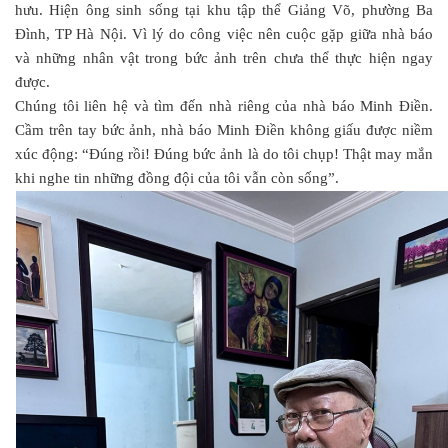
hưu. Hiện ông sinh sống tại khu tập thể Giảng Võ, phường Ba
Đình, TP Hà Nội. Vì lý do công việc nên cuộc gặp giữa nhà báo
và những nhân vật trong bức ảnh trên chưa thể thực hiện ngay
được.
Chúng tôi liên hệ và tìm đến nhà riêng của nhà báo Minh Điền.
Cầm trên tay bức ảnh, nhà báo Minh Điền không giấu được niềm
xúc động: “Đúng rồi! Đúng bức ảnh là do tôi chụp! Thật may mắn
khi nghe tin những đồng đội của tôi vẫn còn sống”.