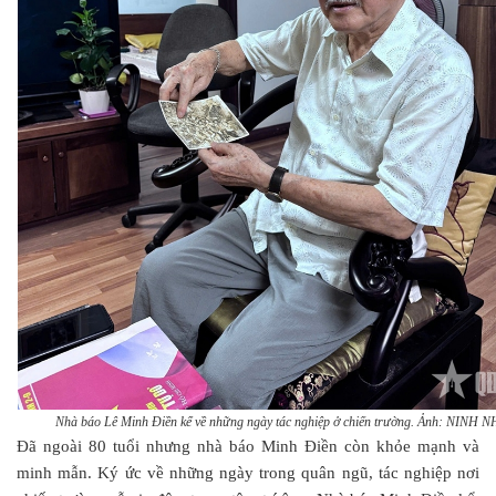
Nhà báo Lê Minh Điền kể về những ngày tác nghiệp ở chiến trường. Ảnh: NINH N
Đã ngoài 80 tuổi nhưng nhà báo Minh Điền còn khỏe mạnh và
minh mẫn. Ký ức về những ngày trong quân ngũ, tác nghiệp nơi