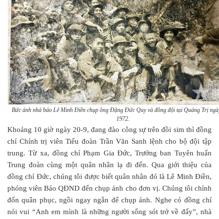
Bức ảnh nhà báo Lê Minh Điền chụp ông Đặng Đức Quy và đồng đội tại Quảng Trị ngà
1972.
Khoảng 10 giờ ngày 20-9, đang đào công sự trên đồi sim thì đồng
chí Chính trị viên Tiểu đoàn Trần Văn Sanh lệnh cho bộ đội tập
trung. Từ xa, đồng chí Phạm Gia Đức, Trưởng ban Tuyên huấn
Trung đoàn cùng một quân nhân lạ đi đến. Qua giới thiệu của
đồng chí Đức, chúng tôi được biết quân nhân đó là Lê Minh Điền,
phóng viên Báo QĐND đến chụp ảnh cho đơn vị. Chúng tôi chỉnh
đốn quân phục, ngồi ngay ngắn để chụp ảnh. Nghe có đồng chí
nói vui “Anh em mình là những người sống sót trở về đấy”, nhà