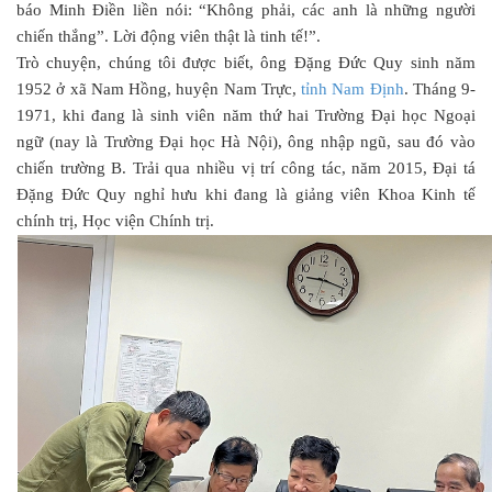
báo Minh Điền liền nói: “Không phải, các anh là những người
chiến thắng”. Lời động viên thật là tinh tế!”.
Trò chuyện, chúng tôi được biết, ông Đặng Đức Quy sinh năm
1952 ở xã Nam Hồng, huyện Nam Trực,
tỉnh Nam Định
. Tháng 9-
1971, khi đang là sinh viên năm thứ hai Trường Đại học Ngoại
ngữ (nay là Trường Đại học Hà Nội), ông nhập ngũ, sau đó vào
chiến trường B. Trải qua nhiều vị trí công tác, năm 2015, Đại tá
Đặng Đức Quy nghỉ hưu khi đang là giảng viên Khoa Kinh tế
chính trị, Học viện Chính trị.