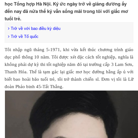
học Tổng hợp Hà Nội. Ký ức ngày trở về giảng đường ấy
đến nay đã nửa thế kỷ vẫn sống mãi trong tôi với giấc mơ
tuổi trẻ.
Trở về với bao điều kỳ diệu
Trở về Tổ quốc
Tôi nhập ngũ tháng 5-1971, khi vừa kết thúc chương trình giáo
dục phổ thông 10 năm. Tôi được xét đặc cách tốt nghiệp, nghĩa là
không phải dự kỳ thi tốt nghiệp năm đó tại trường cấp 3 Lam Sơn,
Thanh Hóa. Thế là tạm gác lại giấc mơ học đường hằng ấp ủ với
biết bao hoài bão tuổi trẻ, tôi trở thành chiến sĩ. Đơn vị tôi là Lữ
đoàn Pháo binh 45-Tất Thắng.