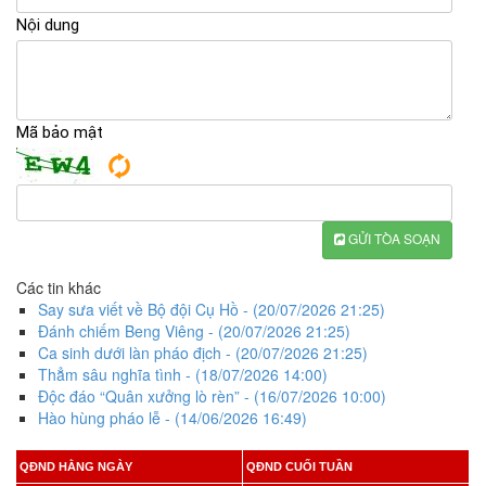
Nội dung
Mã bảo mật
GỬI TÒA SOẠN
Các tin khác
Say sưa viết về Bộ đội Cụ Hồ
- (20/07/2026 21:25)
Đánh chiếm Beng Viêng
- (20/07/2026 21:25)
Ca sinh dưới làn pháo địch
- (20/07/2026 21:25)
Thẳm sâu nghĩa tình
- (18/07/2026 14:00)
Độc đáo “Quân xưởng lò rèn”
- (16/07/2026 10:00)
Hào hùng pháo lễ
- (14/06/2026 16:49)
QĐND HẰNG NGÀY
QĐND CUỐI TUẦN