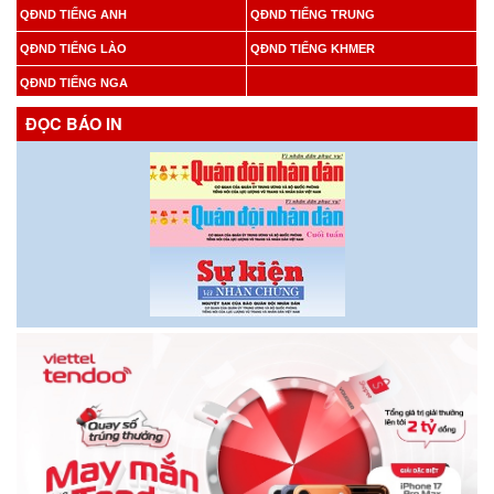
QĐND TIẾNG ANH
QĐND TIẾNG TRUNG
QĐND TIẾNG LÀO
QĐND TIẾNG KHMER
QĐND TIẾNG NGA
ĐỌC BÁO IN