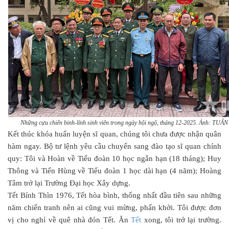
Những cựu chiến binh-lính sinh viên trong ngày hội ngộ, tháng 12-2025. Ảnh: TUẤ
Kết thúc khóa huấn luyện sĩ quan, chúng tôi chưa được nhận quân
hàm ngay. Bộ tư lệnh yêu cầu chuyển sang đào tạo sĩ quan chính
quy: Tôi và Hoàn về Tiểu đoàn 10 học ngắn hạn (18 tháng); Huy
Thông và Tiến Hùng về Tiểu đoàn 1 học dài hạn (4 năm); Hoàng
Tâm trở lại Trường Đại học Xây dựng.
Tết Bính Thìn 1976, Tết hòa bình, thống nhất đầu tiên sau những
năm chiến tranh nên ai cũng vui mừng, phấn khởi. Tôi được đơn
vị cho nghỉ về quê nhà đón Tết. Ăn
Tết
xong, tôi trở lại trường.