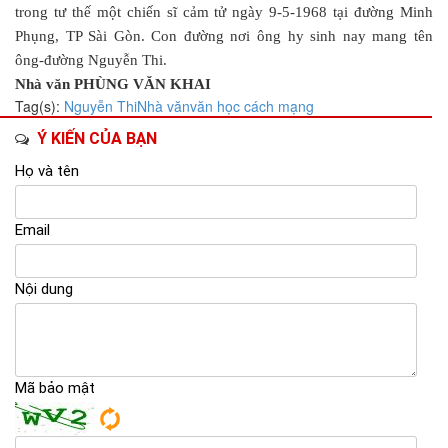
trong tư thế một chiến sĩ cảm tử ngày 9-5-1968 tại đường Minh
Phụng, TP Sài Gòn. Con đường nơi ông hy sinh nay mang tên
ông-đường Nguyễn Thi.
Nhà văn PHÙNG VĂN KHAI
Tag(s):
Nguyễn Thi
Nhà văn
văn học cách mạng
Ý KIẾN CỦA BẠN
Họ và tên
Email
Nội dung
Mã bảo mật